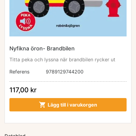
Nyfikna öron- Brandbilen
Titta peka och lyssna när brandbilen rycker ut
Referens
9789129744200
117,00 kr

Lägg till i varukorgen