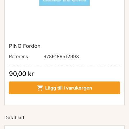
PINO Fordon
Referens
9789189512993
90,00 kr

Lägg till i varukorgen
Datablad