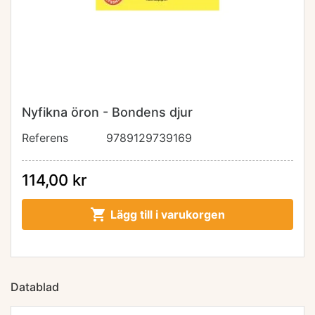
Nyfikna öron - Bondens djur
Referens
9789129739169
114,00 kr

Lägg till i varukorgen
Datablad