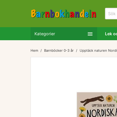

Kategorier
Lek oc
Hem
Barnböcker 0-3 år
Upptäck naturen Nordi