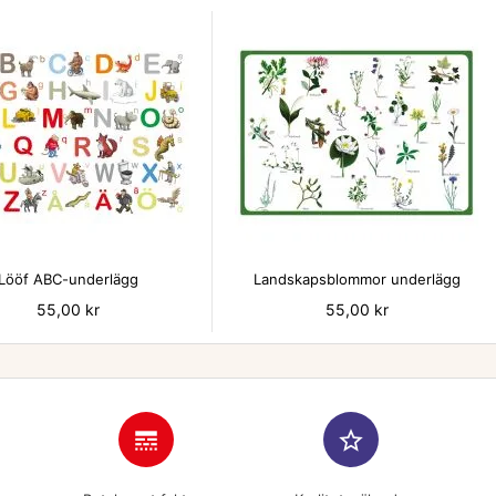


Lööf ABC-underlägg
Landskapsblommor underlägg
Pris
55,00 kr
Pris
55,00 kr
line_style
star_border