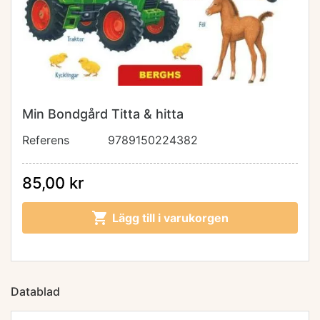
Min Bondgård Titta & hitta
Referens
9789150224382
85,00 kr

Lägg till i varukorgen
Datablad