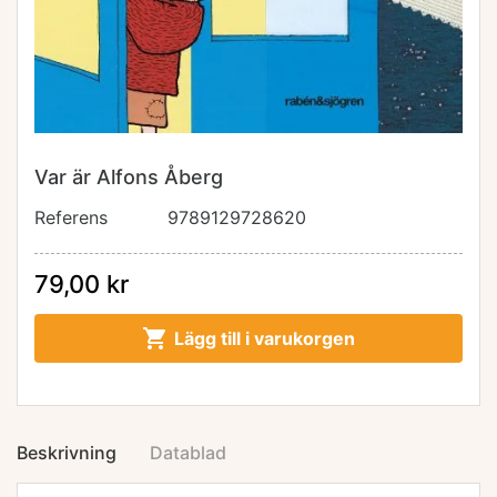
Var är Alfons Åberg
Referens
9789129728620
79,00 kr

Lägg till i varukorgen
Beskrivning
Datablad