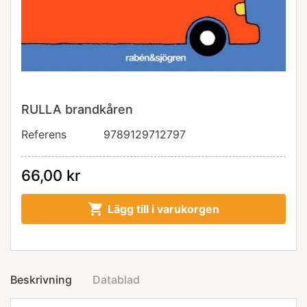
RULLA brandkåren
Referens
9789129712797
66,00 kr

Lägg till i varukorgen
Beskrivning
Datablad