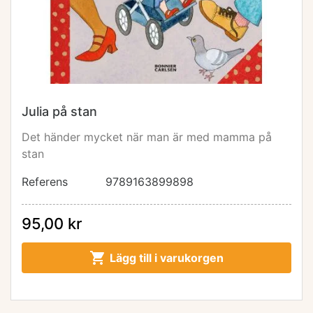
Julia på stan
Det händer mycket när man är med mamma på
stan
Referens
9789163899898
95,00 kr

Lägg till i varukorgen