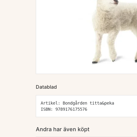
Datablad
Artikel: Bondgården titta&peka
ISBN: 9789176175576
Andra har även köpt