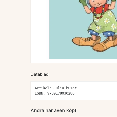
Datablad
Artikel: Julia busar
ISBN: 9789178030286
Andra har även köpt