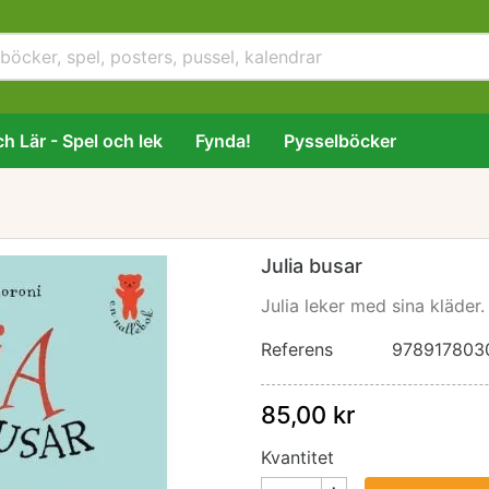
h Lär - Spel och lek
Fynda!
Pysselböcker
Julia busar
Julia leker med sina kläder
Referens
978917803
85,00 kr
Kvantitet