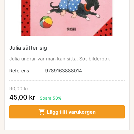
Julia sätter sig
Julia undrar var man kan sitta. Söt bilderbok
Referens
9789163888014
90,00 kr
45,00 kr
Spara 50%

Lägg till i varukorgen