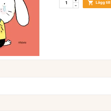

Lägg til