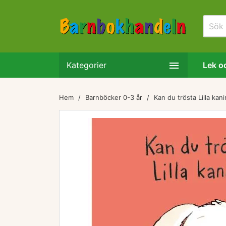

Kategorier
Lek oc
Hem
Barnböcker 0-3 år
Kan du trösta Lilla kan