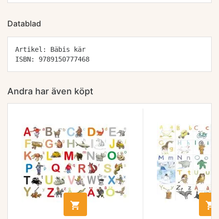
Datablad
Artikel: Bäbis kär
ISBN: 9789150777468
Andra har även köpt

