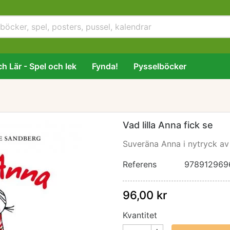
h Lär - Spel och lek
Fynda!
Pysselböcker
Vad lilla Anna fick se
Suveräna Anna i nytryck av
Referens
978912969
96,00 kr
Kvantitet