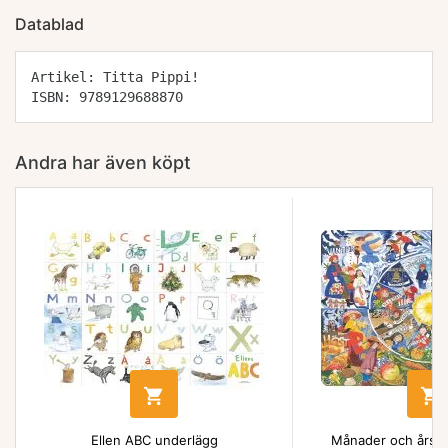
Datablad
Artikel: Titta Pippi!
ISBN: 9789129688870
Andra har även köpt


Ellen ABC underlägg
Månader och årsti