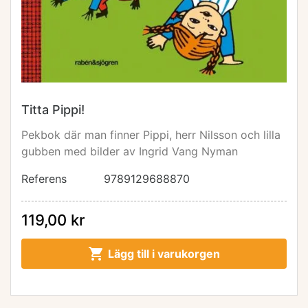
Titta Pippi!
Pekbok där man finner Pippi, herr Nilsson och lilla
gubben med bilder av Ingrid Vang Nyman
Referens
9789129688870
119,00 kr

Lägg till i varukorgen