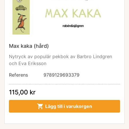
Max kaka (hård)
Nytryck av populär pekbok av Barbro Lindgren
och Eva Eriksson
Referens
9789129693379
115,00 kr

Lägg till i varukorgen