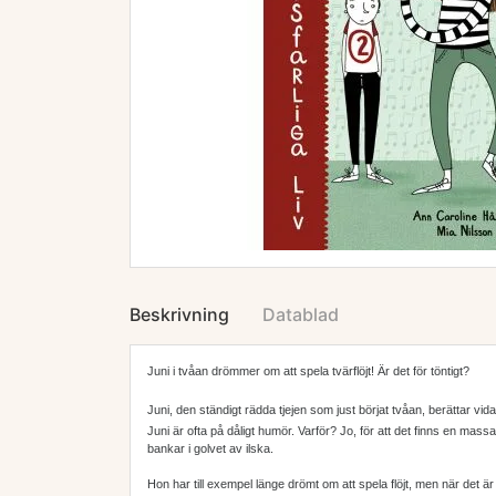
Beskrivning
Datablad
Juni i tvåan drömmer om att spela tvärflöjt! Är det för töntigt?
Juni, den ständigt rädda tjejen som just börjat tvåan, berättar vida
Juni är ofta på dåligt humör. Varför? Jo, för att det finns en mass
bankar i golvet av ilska.
Hon har till exempel länge drömt om att spela flöjt, men när det är