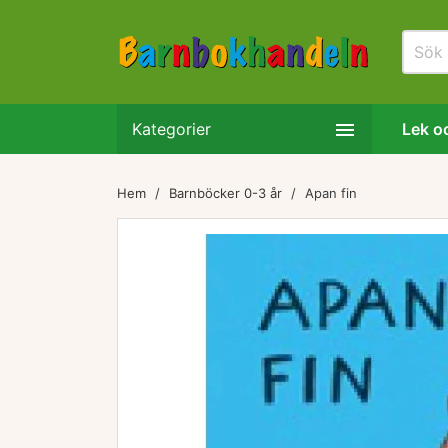

Kategorier
Lek oc
Hem
Barnböcker 0-3 år
Apan fin