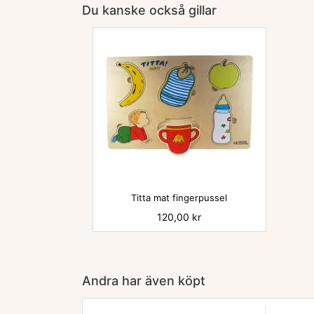
Du kanske också gillar

Titta mat fingerpussel
Pris
120,00 kr
Andra har även köpt