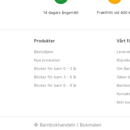
14 dagars ångerrätt
Fraktfritt vid 400 
Produkter
Vårt f
Bästsäljare
Levera
Nya produkter
Köpvilk
Böcker för barn 0 - 3 år
Om Bar
Böcker för barn 3 - 6 år
Säker b
Böcker för barn 6 - 9 år
Barnbok
Kontak
Mitt ko
© Barnbokhandeln / Bokmalen