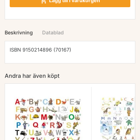

Lägg till i varukorgen
Beskrivning
Datablad
ISBN 9150214896 (70167)
Andra har även köpt