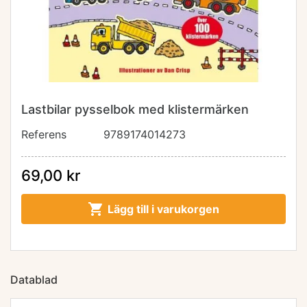
Lastbilar pysselbok med klistermärken
Referens
9789174014273
69,00 kr

Lägg till i varukorgen
Datablad