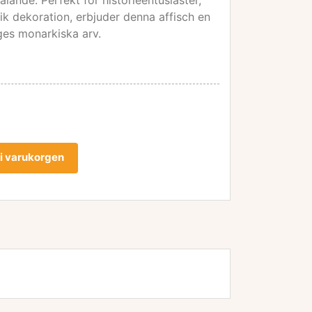
talande. Perfekt för historieentusiaster,
rik dekoration, erbjuder denna affisch en
iges monarkiska arv.
l i varukorgen