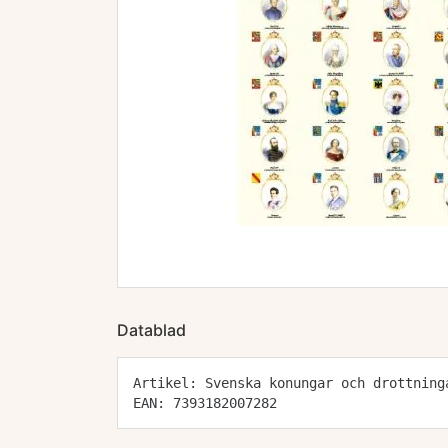
Datablad
Artikel: Svenska konungar och drottning
EAN: 7393182007282