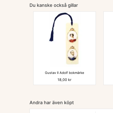
Du kanske också gillar

Gustav II Adolf bokmärke
Pris
18,00 kr
Andra har även köpt