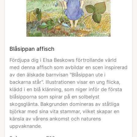
Blåsippan affisch
Fördjupa dig i Elsa Beskows förtrollande värld
med denna affisch som avbildar en scen inspirerad
av den älskade barnvisan "Blåsippan ute i
backarna står". Illustrationen visar en ung flicka,
klädd i en blå klänning, som niger inför de första
blåsipporna som spirar på en solbelyst
skogsglänta. Bakgrunden domineras av ståtliga
björkar med sina vita stammar, vilket skapar en
känsla av vårens ankomst och naturens
uppvaknande.