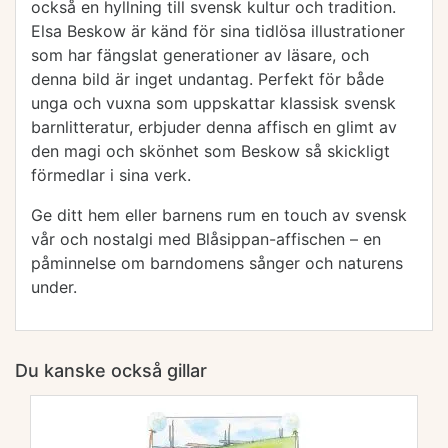
också en hyllning till svensk kultur och tradition.
Elsa Beskow är känd för sina tidlösa illustrationer
som har fängslat generationer av läsare, och
denna bild är inget undantag. Perfekt för både
unga och vuxna som uppskattar klassisk svensk
barnlitteratur, erbjuder denna affisch en glimt av
den magi och skönhet som Beskow så skickligt
förmedlar i sina verk.
Ge ditt hem eller barnens rum en touch av svensk
vår och nostalgi med Blåsippan-affischen – en
påminnelse om barndomens sånger och naturens
under.
Du kanske också gillar