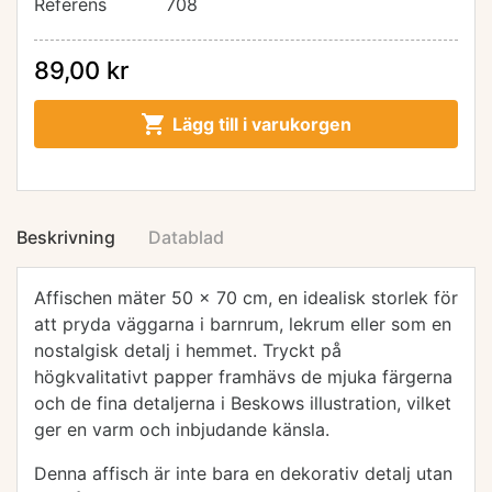
Referens
708
89,00 kr

Lägg till i varukorgen
Beskrivning
Datablad
Affischen mäter 50 x 70 cm, en idealisk storlek för
att pryda väggarna i barnrum, lekrum eller som en
nostalgisk detalj i hemmet. Tryckt på
högkvalitativt papper framhävs de mjuka färgerna
och de fina detaljerna i Beskows illustration, vilket
ger en varm och inbjudande känsla.
Denna affisch är inte bara en dekorativ detalj utan