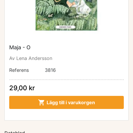
Maja - O
Av Lena Andersson
Referens
3816
29,00 kr

Lägg till i varukorgen