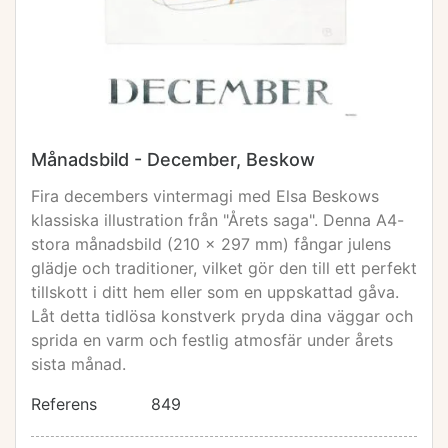
Månadsbild - December, Beskow
Fira decembers vintermagi med Elsa Beskows
klassiska illustration från "Årets saga". Denna A4-
stora månadsbild (210 x 297 mm) fångar julens
glädje och traditioner, vilket gör den till ett perfekt
tillskott i ditt hem eller som en uppskattad gåva.
Låt detta tidlösa konstverk pryda dina väggar och
sprida en varm och festlig atmosfär under årets
sista månad.
Referens
849