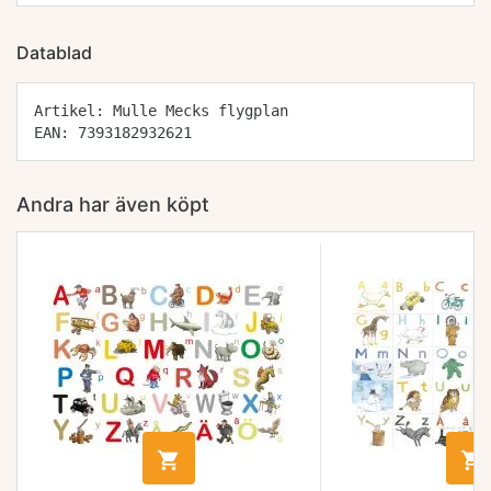
Datablad
Artikel: Mulle Mecks flygplan
EAN: 7393182932621
Andra har även köpt

