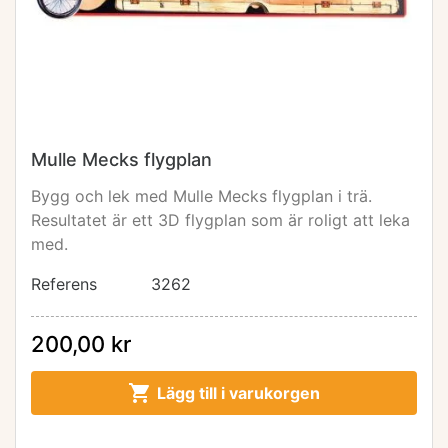
Mulle Mecks flygplan
Bygg och lek med Mulle Mecks flygplan i trä.
Resultatet är ett 3D flygplan som är roligt att leka
med.
Referens
3262
200,00 kr

Lägg till i varukorgen