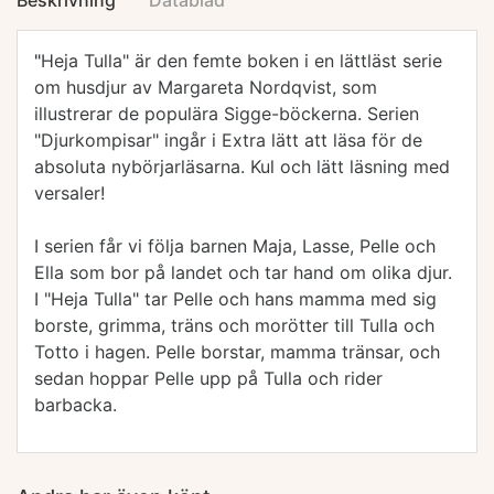
Beskrivning
Datablad
"
Heja Tulla" är den femte boken i en lättläst serie
om husdjur av Margareta Nordqvist, som
illustrerar de populära Sigge-böckerna. Serien
"Djurkompisar" ingår i Extra lätt att läsa för de
absoluta nybörjarläsarna. Kul och lätt läsning med
versaler!
I serien får vi följa barnen Maja, Lasse, Pelle och
Ella som bor på landet och tar hand om olika djur.
I "Heja Tulla" tar Pelle och hans mamma med sig
borste, grimma, träns och morötter till Tulla och
Totto i hagen. Pelle borstar, mamma tränsar, och
sedan hoppar Pelle upp på Tulla och rider
barbacka.