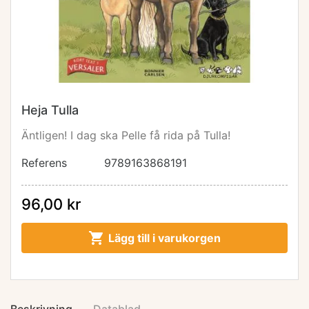
Heja Tulla
Äntligen! I dag ska Pelle få rida på Tulla!
Referens
9789163868191
96,00 kr

Lägg till i varukorgen