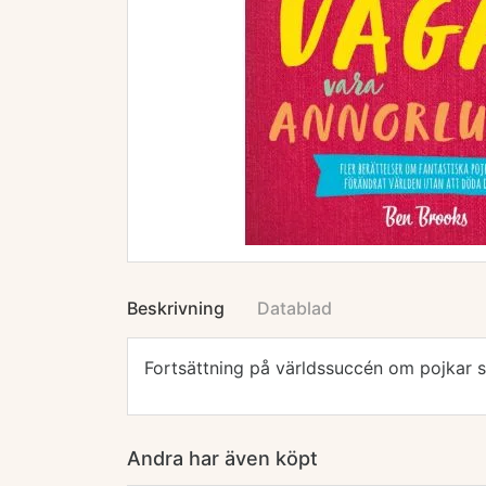
Beskrivning
Datablad
Fortsättning på världssuccén om pojkar s
Andra har även köpt