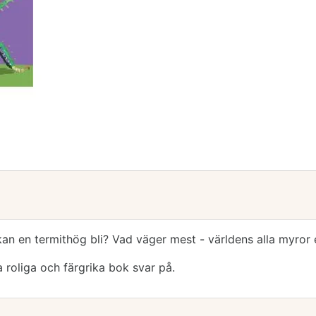
r kan en termithög bli? Vad väger mest - världens alla myror 
 roliga och färgrika bok svar på.