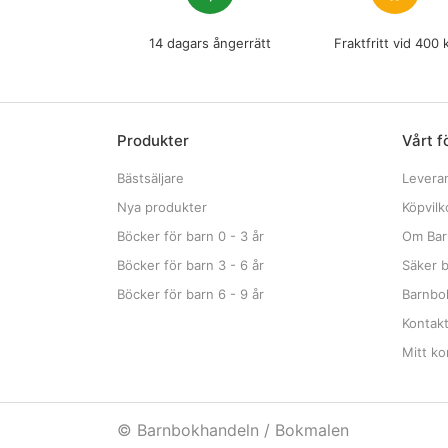
14 dagars ångerrätt
Fraktfritt vid 400 
Produkter
Vårt f
Bästsäljare
Levera
Nya produkter
Köpvilk
Böcker för barn 0 - 3 år
Om Bar
Böcker för barn 3 - 6 år
Säker b
Böcker för barn 6 - 9 år
Barnbok
Kontak
Mitt ko
© Barnbokhandeln / Bokmalen