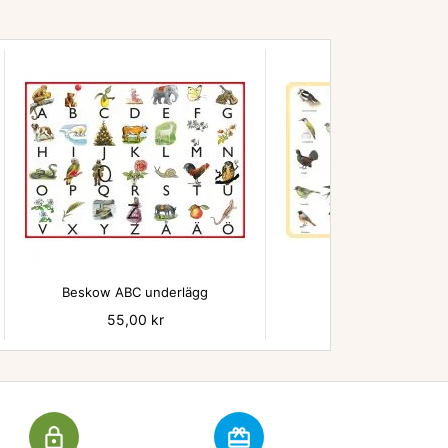


Beskow ABC underlägg
Fåglar underläg
Pris
55,00 kr
Pris
55,00 kr
lock_outline
redeem