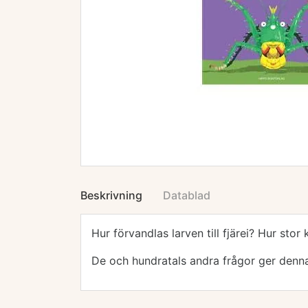
Beskrivning
Datablad
Hur förvandlas larven till fjärei? Hur sto
De och hundratals andra frågor ger denna