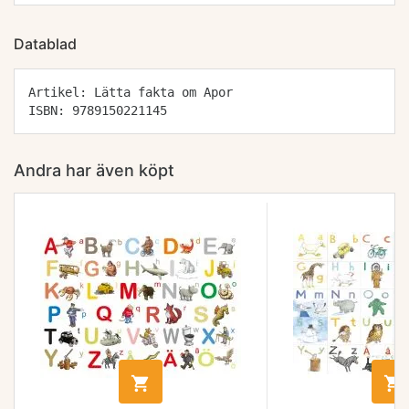
Datablad
Artikel: Lätta fakta om Apor
ISBN: 9789150221145
Andra har även köpt

