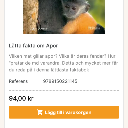
Lätta fakta om Apor
Vilken mat gillar apor? Vilka är deras fender? Hur
"pratar de md varandra. Detta och mycket mer får
du reda på i denna lättlästa faktabok
Referens
9789150221145
94,00 kr

Lägg till i varukorgen