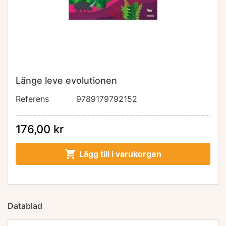
Länge leve evolutionen
Referens
9789179792152
176,00 kr

Lägg till i varukorgen
Datablad