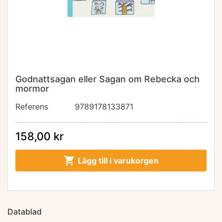
Godnattsagan eller Sagan om Rebecka och
mormor
Referens
9789178133871
158,00 kr

Lägg till i varukorgen
Datablad