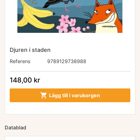
Djuren i staden
Referens
9789129738988
148,00 kr

Lägg till i varukorgen
Datablad