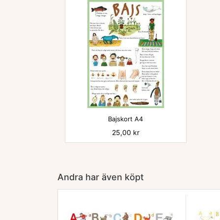

Bajskort A4
Pris
25,00 kr
Andra har även köpt