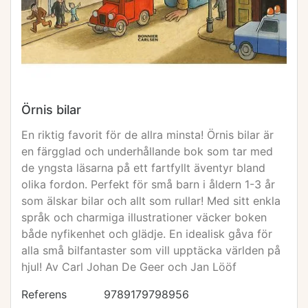
Örnis bilar
En riktig favorit för de allra minsta! Örnis bilar är
en färgglad och underhållande bok som tar med
de yngsta läsarna på ett fartfyllt äventyr bland
olika fordon. Perfekt för små barn i åldern 1-3 år
som älskar bilar och allt som rullar! Med sitt enkla
språk och charmiga illustrationer väcker boken
både nyfikenhet och glädje. En idealisk gåva för
alla små bilfantaster som vill upptäcka världen på
hjul! Av Carl Johan De Geer och Jan Lööf
Referens
9789179798956