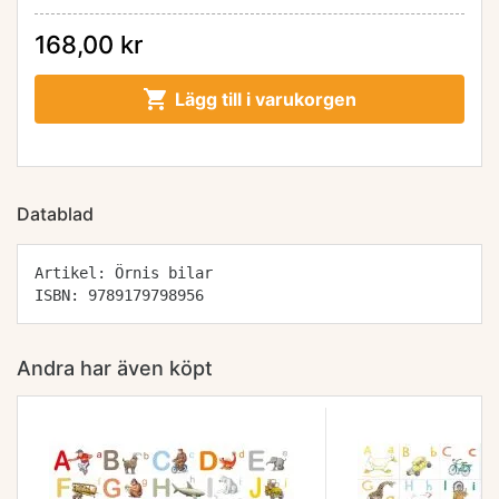
168,00 kr

Lägg till i varukorgen
Datablad
Artikel: Örnis bilar
ISBN: 9789179798956
Andra har även köpt