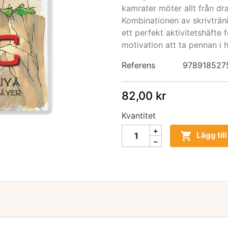
kamrater möter allt från dra
Kombinationen av skrivträn
ett perfekt aktivitetshäfte 
motivation att ta pennan i 
Referens
978918527
82,00 kr
Kvantitet

Lägg til