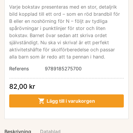
Varje bokstav presenteras med en stor, detaljrik
bild kopplad till ett ord – som en röd brandbil för
B eller en noshörning för N – följt av tydliga
spårövningar i punktlinjer för stor och liten
bokstav. Barnet övar sedan att skriva ordet
självständigt. Nu ska vi skriva! är ett perfekt
aktivitetshäfte för skolförberedelse och passar
alla barn som är redo att ta pennan i hand.
Referens
9789185275700
82,00 kr

Lägg till i varukorgen
Beskrivning
Datablad